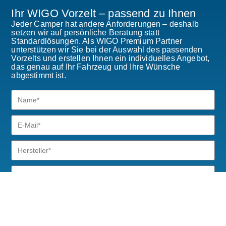
Ihr WIGO Vorzelt – passend zu Ihnen
Jeder Camper hat andere Anforderungen – deshalb
setzen wir auf persönliche Beratung statt
Standardlösungen. Als WIGO Premium Partner
unterstützen wir Sie bei der Auswahl des passenden
Vorzelts und erstellen Ihnen ein individuelles Angebot,
das genau auf Ihr Fahrzeug und Ihre Wünsche
abgestimmt ist.